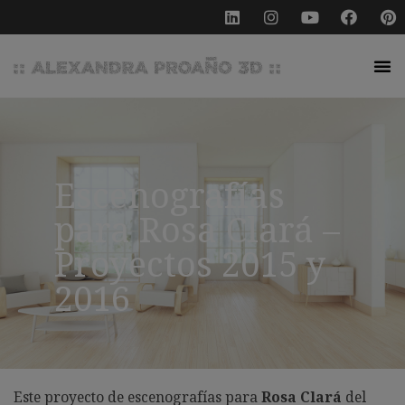
Escenografías
para Rosa Clará –
Proyectos 2015 y
2016
Este proyecto de escenografías para
Rosa Clará
del