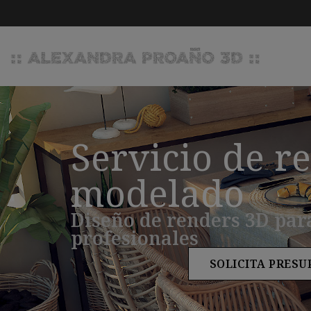
Servicio de r
modelado
Diseño de renders 3D par
profesionales
SOLICITA PRESU