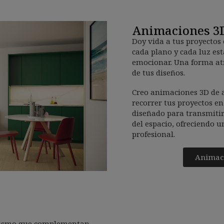
Animaciones 3
Doy vida a tus proyectos 
cada plano y cada luz e
emocionar. Una forma atr
de tus diseños.
Creo animaciones 3D de 
recorrer tus proyectos en
diseñado para transmitir 
del espacio, ofreciendo u
profesional.
Animaci
iorismo que complementan