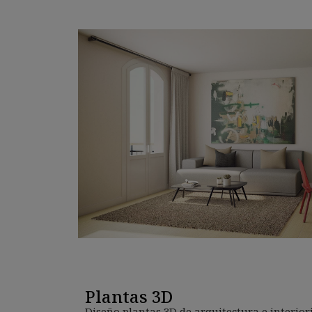
Plantas 3D
Diseño plantas 3D de arquitectura e inter