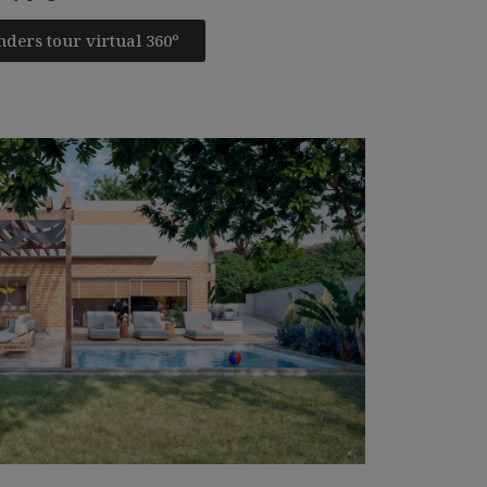
ders tour virtual 360º