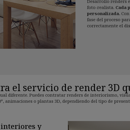
Desarrollo renders e
foto-realista.
Cada p
personalizada.
Co
fase del proceso pa
correctamente el dis
ra el servicio de render 3D q
ual diferente. Puedes contratar renders de interiorismo, vis
0º, animaciones o plantas 3D, dependiendo del tipo de presenta
interiores y