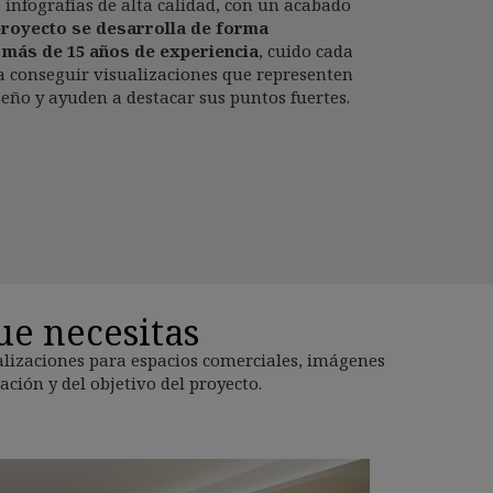
 infografías de alta calidad, con un acabado
royecto se desarrolla de forma
n
más de 15 años de experiencia
,
cuido cada
ra conseguir visualizaciones que representen
eño y ayuden a destacar sus puntos fuertes.
ue necesitas
ualizaciones para espacios comerciales, imágenes
ción y del objetivo del proyecto.