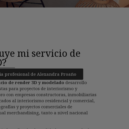
uye mi servicio de
D?
ia profesional de Alexandra Proaño
icio de render 3D y modelado
desarrollo
stas para proyectos de interiorismo y
oro con empresas constructoras, inmobiliarias
cados al interiorismo residencial y comercial,
grafías y proyectos comerciales de
ual merchandising, tanto a nivel nacional