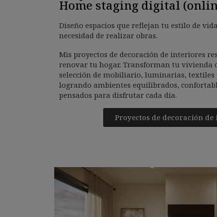
Home staging digital (onlin
Diseño espacios que reflejan tu estilo de vid
necesidad de realizar obras.
Mis proyectos de decoración de interiores re
renovar tu hogar. Transforman tu vivienda 
selección de mobiliario, luminarias, textiles
logrando ambientes equilibrados, confortable
pensados para disfrutar cada día.
Proyectos de decoración de 