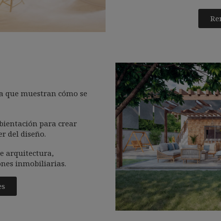
Ren
ura que muestran cómo se
mbientación para crear
r del diseño.
e arquitectura,
ones inmobiliarias.
es