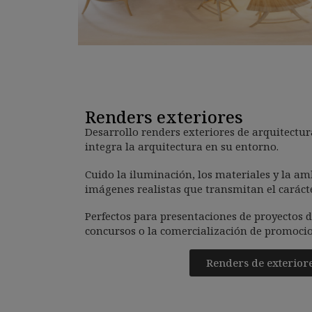
Renders exteriores
Desarrollo renders exteriores de arquitect
integra la arquitectura en su entorno.
Cuido la iluminación, los materiales y la a
imágenes realistas que transmitan el carácte
Perfectos para presentaciones de proyectos d
concursos o la comercialización de promoci
Renders de exterior