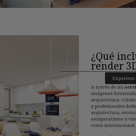
¿Qué incl
render 3
Experienc
A través de mi
serv
imágenes fotorreali
arquitectura. Colab
y profesionales dedi
arquitectura, esceno
escaparatismo y vis
como internacional.