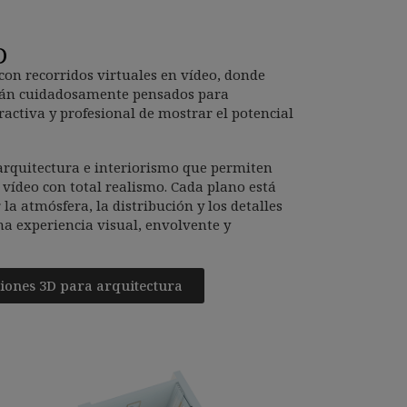
D
con recorridos virtuales en vídeo, donde
stán cuidadosamente pensados para
activa y profesional de mostrar el potencial
arquitectura e interiorismo que permiten
 vídeo con total realismo. Cada plano está
la atmósfera, la distribución y los detalles
na experiencia visual, envolvente y
ones 3D para arquitectura