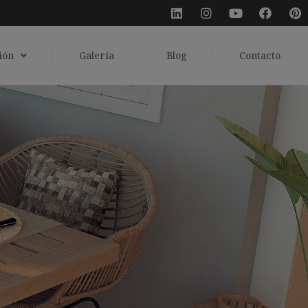
ión
Galería
Blog
Contacto