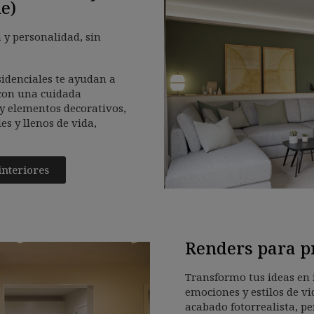
e)
a y personalidad, sin
sidenciales te ayudan a
con una cuidada
 y elementos decorativos,
s y llenos de vida,
interiores
Renders para p
Transformo tus ideas en
emociones y estilos de vi
acabado fotorrealista, pe