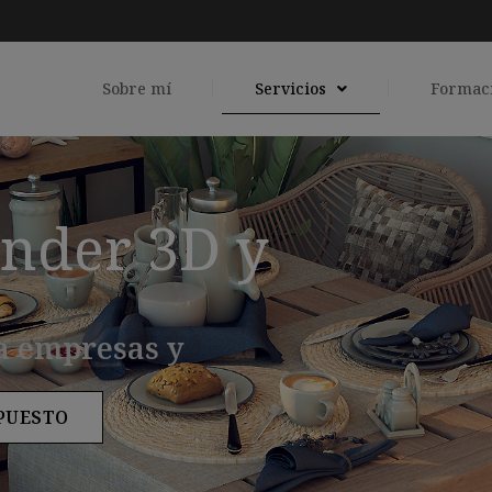
Sobre mí
Servicios
Formac
ender 3D y
a empresas y
PUESTO