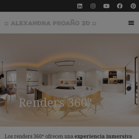
Renders 360º
Los renders 360º ofrecen una
experiencia inmersiva