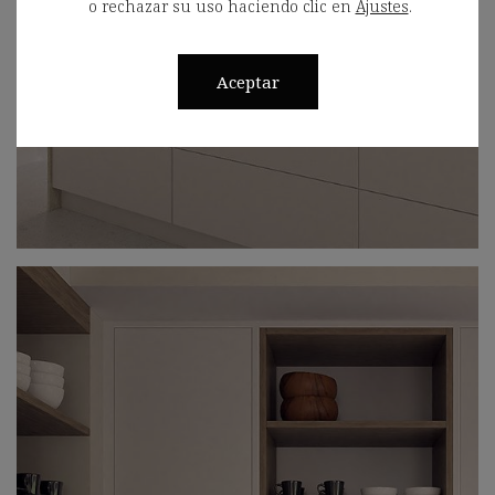
o rechazar su uso haciendo clic en
Ajustes
.
Aceptar