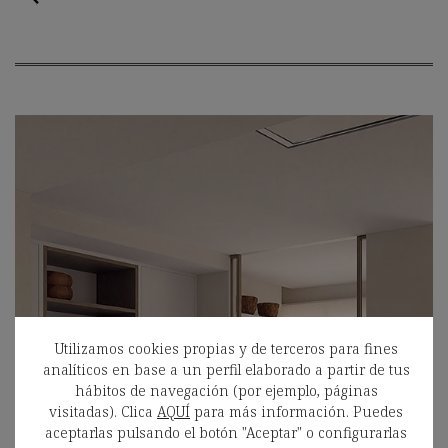
Utilizamos cookies propias y de terceros para fines
analíticos en base a un perfil elaborado a partir de tus
hábitos de navegación (por ejemplo, páginas
visitadas). Clica
AQUÍ
para más información. Puedes
aceptarlas pulsando el botón "Aceptar" o configurarlas