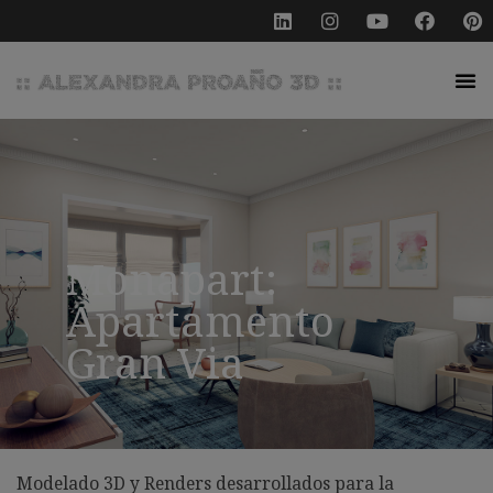
Monapart:
Apartamento
Gran Via
Modelado 3D y Renders desarrollados para la