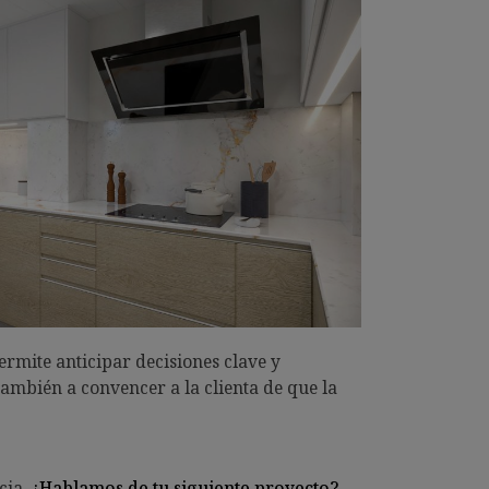
ermite anticipar decisiones clave y
también a convencer a la clienta de que la
cia.
¿Hablamos de tu siguiente proyecto?