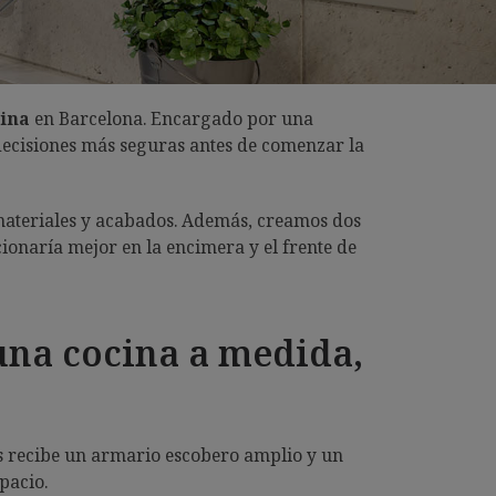
cina
en Barcelona. Encargado por una
r decisiones más seguras antes de comenzar la
 materiales y acabados. Además, creamos dos
ionaría mejor en la encimera y el frente de
una cocina a medida,
os recibe un armario escobero amplio y un
pacio.