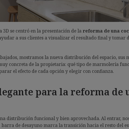
a 3D se centró en la presentación de la
reforma de una co
ayudar a sus clientes a visualizar el resultado final y toma
abajados, mostramos la nueva distribución del espacio, sus
muy concreta de la propietaria: qué tipo de marmolería func
arar el efecto de cada opción y elegir con confianza.
legante para la reforma de 
na distribución funcional y bien aprovechada. Al entrar, n
arra de desayuno marca la transición hacia el resto del es