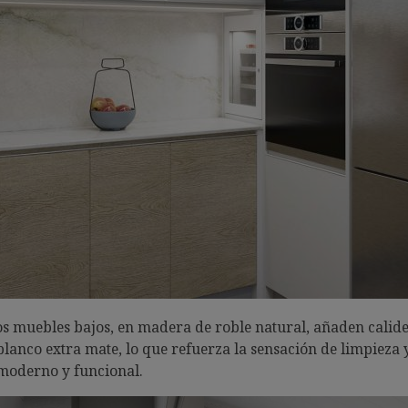
Los muebles bajos, en madera de roble natural, añaden calide
lanco extra mate, lo que refuerza la sensación de limpieza 
 moderno y funcional.