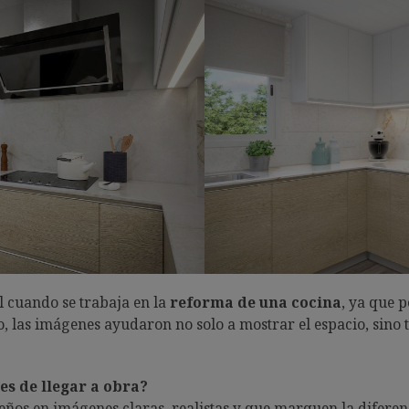
il cuando se trabaja en la
reforma de una cocina
, ya que p
so, las imágenes ayudaron no solo a mostrar el espacio, sino 
es de llegar a obra?
seños en imágenes claras, realistas y que marquen la diferen