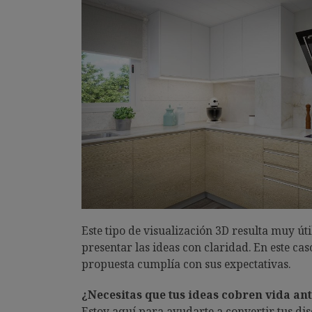
Este tipo de visualización 3D resulta muy út
presentar las ideas con claridad. En este ca
propuesta cumplía con sus expectativas.
¿Necesitas que tus ideas cobren vida ant
Estoy aquí para ayudarte a convertir tus di