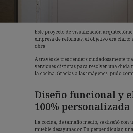
Este proyecto de visualización arquitectónic
empresa de reformas, el objetivo era claro: 
obra.
A través de tres renders cuidadosamente tr
versiones distintas para resolver una duda 
la cocina. Gracias a las imágenes, pudo comp
Diseño funcional y e
100% personalizada
La cocina, de tamaño medio, se diseñó con u
mueble desayunador. En perpendicular, una b