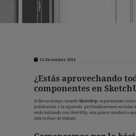
12 diciembre 2024
¿Estás aprovechando toda
componentes en Sketch
Si llevas tiempo usando
SketchUp
, seguramente conoce
publicación, y la siguiente, profundizaremos en todas s
estás iniciando con SketchUp, esta guía te ayudará a ap
más tu flujo de trabajo.