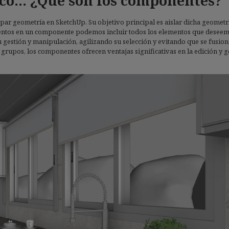
co… ¿Qué son los componentes?
ar geometría en SketchUp. Su objetivo principal es aislar dicha geometrí
mentos en un componente podemos incluir todos los elementos que desee
u gestión y manipulación, agilizando su selección y evitando que se fusio
s grupos, los componentes ofrecen ventajas significativas en la edición y g