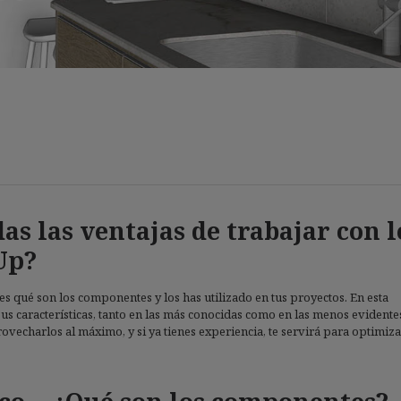
s las ventajas de trabajar con l
Up?
s qué son los componentes y los has utilizado en tus proyectos. En esta
us características, tanto en las más conocidas como en las menos evidentes
rovecharlos al máximo, y si ya tienes experiencia, te servirá para optimiz