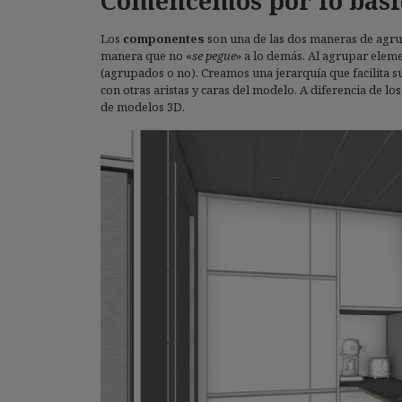
Comencemos por lo bási
Los
componentes
son una de las dos maneras de agrup
manera que no «
se pegue
» a lo demás. Al agrupar ele
(agrupados o no). Creamos una jerarquía que facilita s
con otras aristas y caras del modelo. A diferencia de lo
de modelos 3D.