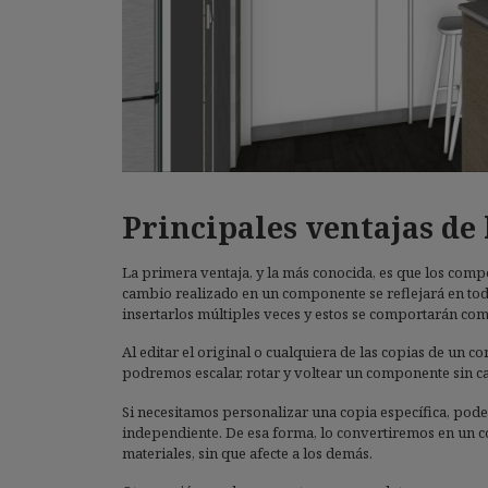
Principales ventajas de
La primera ventaja, y la más conocida, es que los com
cambio realizado en un componente se reflejará en tod
insertarlos múltiples veces y estos se comportarán co
Al editar el original o cualquiera de las copias de un c
podremos escalar, rotar y voltear un componente sin ca
Si necesitamos personalizar una copia específica, pod
independiente. De esa forma, lo convertiremos en un
materiales, sin que afecte a los demás.