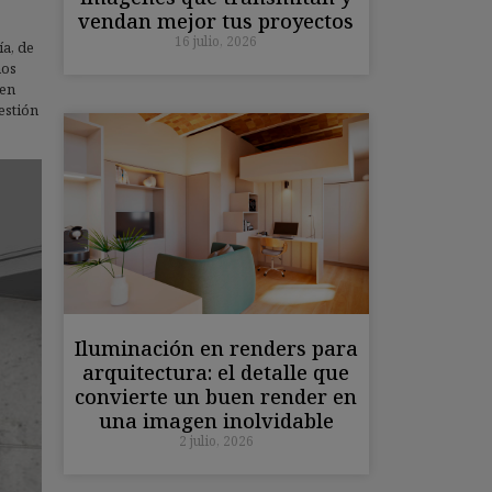
vendan mejor tus proyectos
16 julio, 2026
a, de
mos
nen
estión
Iluminación en renders para
arquitectura: el detalle que
convierte un buen render en
una imagen inolvidable
2 julio, 2026