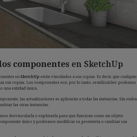
 los componentes
en SketchUp
ponentes en
SketchUp
están vinculados a sus copias. Es decir, que cualquie
as sus copias. Los componentes son, por lo tanto, reutilizables: podemos
mo una entidad única.
omponente, las actualizaciones se aplicarán a todas las instancias. Sin emb
mbiar las otras instancias.
emos desvincularla o explotarla para que funcione como un objeto
 componente único y podremos modificar su geometría o cambiar sus