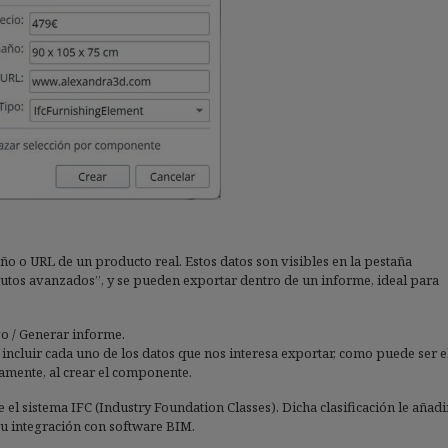
o o URL de un producto real. Estos datos son visibles en la pestaña
ibutos avanzados”, y se pueden exportar dentro de un informe, ideal para
o / Generar informe.
incluir cada uno de los datos que nos interesa exportar, como puede ser e
amente, al crear el componente.
l sistema IFC (Industry Foundation Classes). Dicha clasificación le añadi
su integración con software BIM.