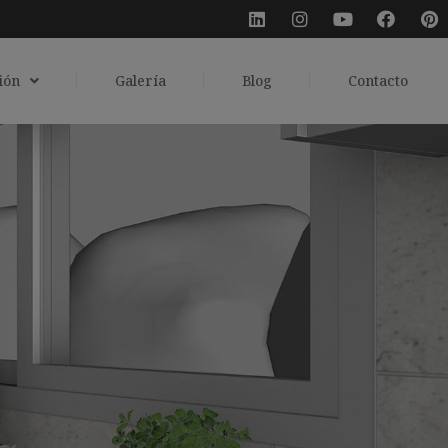
ión
Galería
Blog
Contacto