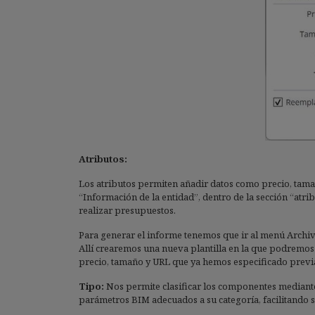
Atributos:
Los atributos permiten añadir datos como precio, tamañ
“Información de la entidad”, dentro de la sección “atr
realizar presupuestos.
Para generar el informe tenemos que ir al menú Archiv
Allí crearemos una nueva plantilla en la que podremos 
precio, tamaño y URL que ya hemos especificado previ
Tipo:
Nos permite clasificar los componentes mediante e
parámetros BIM adecuados a su categoría, facilitando 