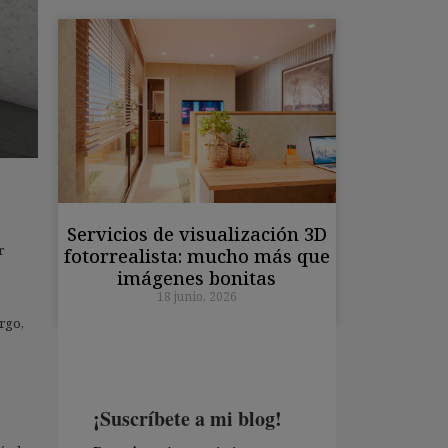
Servicios de visualización 3D
r
fotorrealista: mucho más que
imágenes bonitas
18 junio, 2026
argo,