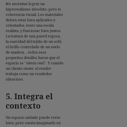
No necesitas lograr un
hiperrealismo absoluto, pero sí
coherencia visual. Los materiales
deben estar bien aplicados y
orientados, tener una escala
realista, y funcionar bien juntos.
La textura de una pared rugosa,
la suavidad del tejido de un sofá,
el brillo controlado de un suelo
de madera… todos esos
pequeños detalles hacen que el
espacio se “
sienta real
”. Y cuando
un cliente siente, el render
trabaja como un vendedor
silencioso.
5. Integra el
contexto
Un espacio aislado puede verse
bien, pero cuesta imaginarlo en