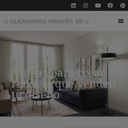
5 ideas para crear
renders que venden
tu diseño