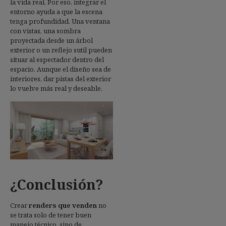
la vida real. Por eso, integrar el
entorno ayuda a que la escena
tenga profundidad. Una ventana
con vistas, una sombra
proyectada desde un árbol
exterior o un reflejo sutil pueden
situar al espectador dentro del
espacio. Aunque el diseño sea de
interiores, dar pistas del exterior
lo vuelve más real y deseable.
¿Conclusión?
Crear
renders que venden
no
se trata solo de tener buen
manejo técnico, sino de