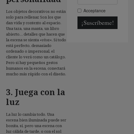
Los objetos decorativos no están
solo para rellenar. Son los que
dan vida y contexto al espacio.
Una taza, una manta, un libro
abierto… detalles que hacen que
la escena se sienta «
viva
«. Si todo
está perfecto, demasiado
ordenado o impersonal, el
cliente lo verá como un catálogo.
Pero si hay pequeños gestos
humanos en la escena, conectará
mucho más rápido con el diseño.
3. Juega con la
luz
La luz lo cambia todo. Una
escena bien iluminada puede ser
bonita, sí, pero una escena con
luz cálida de tarde, o con el sol