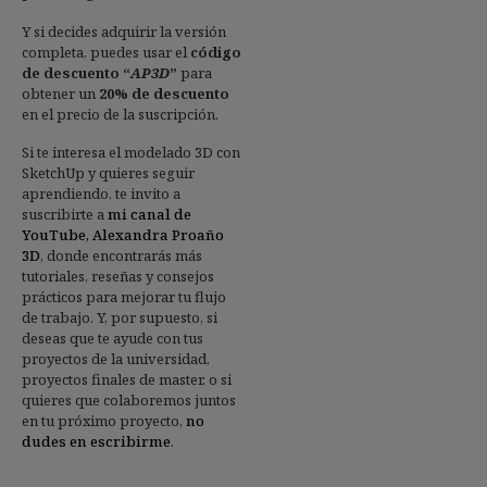
Y si decides adquirir la versión
completa, puedes usar el
código
de descuento “
AP3D
”
para
obtener un
20% de descuento
en el precio de la suscripción.
Si te interesa el modelado 3D con
SketchUp y quieres seguir
aprendiendo, te invito a
suscribirte a
mi canal de
YouTube, Alexandra Proaño
3D
, donde encontrarás más
tutoriales, reseñas y consejos
prácticos para mejorar tu flujo
de trabajo. Y, por supuesto, si
deseas que te ayude con tus
proyectos de la universidad,
proyectos finales de master, o si
quieres que colaboremos juntos
en tu próximo proyecto,
no
dudes en escribirme
.