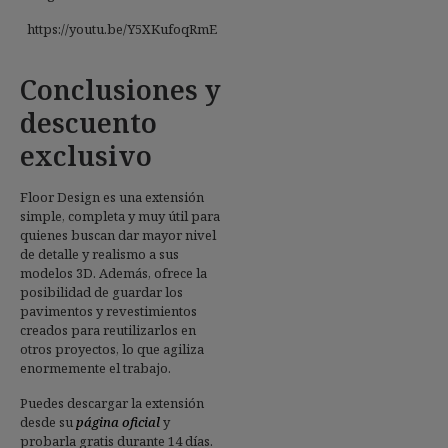
https://youtu.be/Y5XKufoqRmE
Conclusiones y
descuento
exclusivo
Floor Design es una extensión
simple, completa y muy útil para
quienes buscan dar mayor nivel
de detalle y realismo a sus
modelos 3D. Además, ofrece la
posibilidad de guardar los
pavimentos y revestimientos
creados para reutilizarlos en
otros proyectos, lo que agiliza
enormemente el trabajo.
Puedes descargar la extensión
desde su
página oficial
y
probarla gratis durante 14 días.