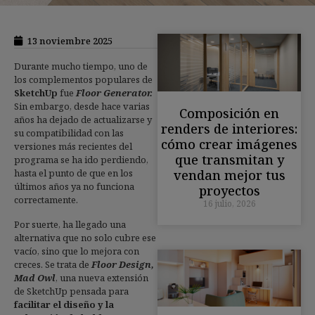
13 noviembre 2025
Durante mucho tiempo, uno de
los complementos populares de
SketchUp
fue
Floor Generator.
Sin embargo, desde hace varias
Composición en
años ha dejado de actualizarse y
renders de interiores:
su compatibilidad con las
cómo crear imágenes
versiones más recientes del
que transmitan y
programa se ha ido perdiendo,
vendan mejor tus
hasta el punto de que en los
últimos años ya no funciona
proyectos
correctamente.
16 julio, 2026
Por suerte, ha llegado una
alternativa que no solo cubre ese
vacío, sino que lo mejora con
creces. Se trata de
Floor Design,
Mad Owl
, una nueva extensión
de SketchUp pensada para
facilitar el diseño y la