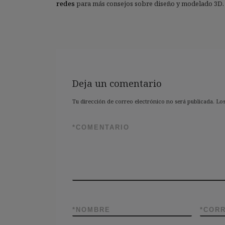
redes
para más consejos sobre diseño y modelado 3D.
Deja un comentario
Tu dirección de correo electrónico no será publicada.
Los
*
COMENTARIO
*
NOMBRE
*
CORR