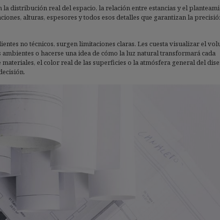
la distribución real del espacio, la relación entre estancias y el planteam
ciones, alturas, espesores y todos esos detalles que garantizan la precisió
ntes no técnicos, surgen limitaciones claras. Les cuesta visualizar el vo
 ambientes o hacerse una idea de cómo la luz natural transformará cada
teriales, el color real de las superficies o la atmósfera general del dise
decisión.