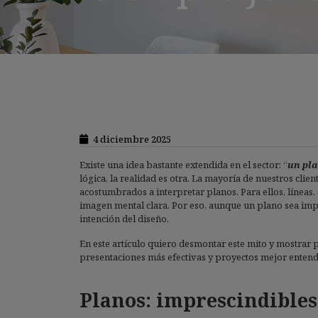
4 diciembre 2025
Existe una idea bastante extendida en el sector: “
un pla
lógica, la realidad es otra. La mayoría de nuestros cli
acostumbrados a interpretar planos. Para ellos, líneas,
imagen mental clara. Por eso, aunque un plano sea impe
intención del diseño.
En este artículo quiero desmontar este mito y mostrar
presentaciones más efectivas y proyectos mejor entend
Planos: imprescindibles,