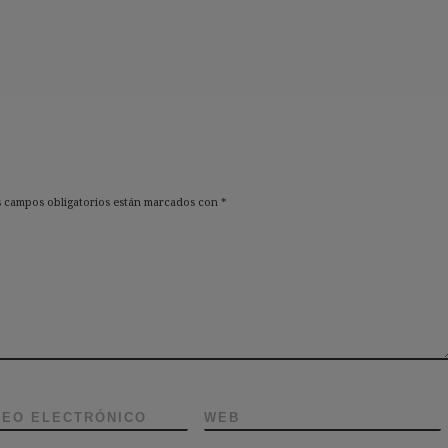
 campos obligatorios están marcados con
*
EO ELECTRÓNICO
WEB