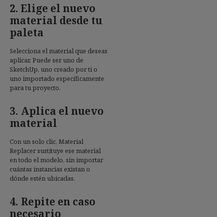
2. Elige el nuevo
material desde tu
paleta
Selecciona el material que deseas
aplicar. Puede ser uno de
SketchUp, uno creado por ti o
uno importado específicamente
para tu proyecto.
3. Aplica el nuevo
material
Con un solo clic, Material
Replacer sustituye ese material
en todo el modelo, sin importar
cuántas instancias existan o
dónde estén ubicadas.
4. Repite en caso
necesario