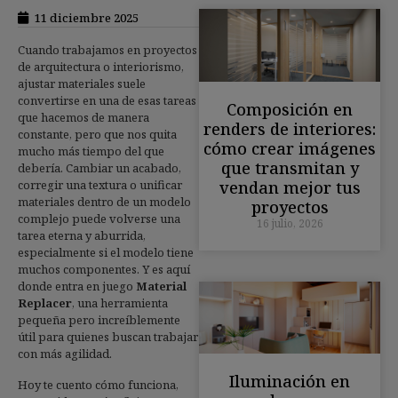
11 diciembre 2025
Cuando trabajamos en proyectos
de arquitectura o interiorismo,
ajustar materiales suele
convertirse en una de esas tareas
Composición en
que hacemos de manera
renders de interiores:
constante, pero que nos quita
cómo crear imágenes
mucho más tiempo del que
que transmitan y
debería. Cambiar un acabado,
vendan mejor tus
corregir una textura o unificar
materiales dentro de un modelo
proyectos
complejo puede volverse una
16 julio, 2026
tarea eterna y aburrida,
especialmente si el modelo tiene
muchos componentes. Y es aquí
donde entra en juego
Material
Replacer
, una herramienta
pequeña pero increíblemente
útil para quienes buscan trabajar
con más agilidad.
Iluminación en
Hoy te cuento cómo funciona,