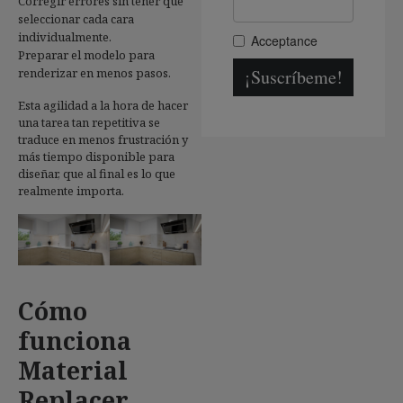
Corregir errores sin tener que
seleccionar cada cara
individualmente.
Preparar el modelo para
renderizar en menos pasos.
Esta agilidad a la hora de hacer
una tarea tan repetitiva se
traduce en menos frustración y
más tiempo disponible para
diseñar, que al final es lo que
realmente importa.
Cómo
funciona
Material
Replacer