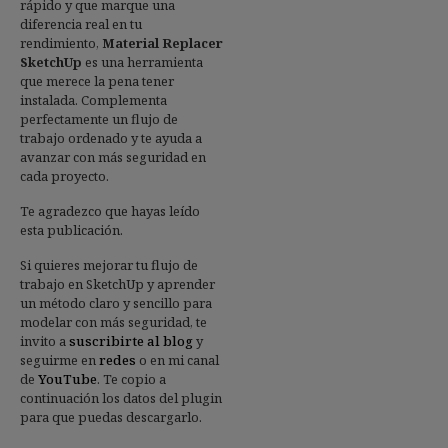
rápido y que marque una
diferencia real en tu
rendimiento,
Material Replacer
SketchUp
es una herramienta
que merece la pena tener
instalada. Complementa
perfectamente un flujo de
trabajo ordenado y te ayuda a
avanzar con más seguridad en
cada proyecto.
Te agradezco que hayas leído
esta publicación.
Si quieres mejorar tu flujo de
trabajo en SketchUp y aprender
un método claro y sencillo para
modelar con más seguridad, te
invito a
suscribirte al blog
y
seguirme en
redes
o en mi canal
de
YouTube
.
Te copio a
continuación los datos del plugin
para que puedas descargarlo.